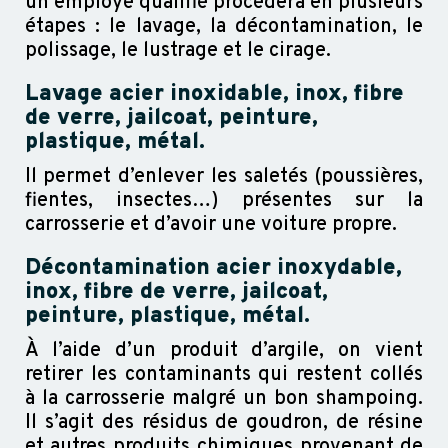
un employé qualifié procédera en plusieurs
étapes : le lavage, la décontamination, le
polissage, le lustrage et le cirage.
Lavage acier inoxidable, inox, fibre
de verre, jailcoat, peinture,
plastique, métal.
Il permet d’enlever les saletés (poussières,
fientes, insectes…) présentes sur la
carrosserie et d’avoir une voiture propre.
Décontamination acier inoxydable,
inox, fibre de verre, jailcoat,
peinture, plastique, métal.
À l’aide d’un produit d’argile, on vient
retirer les contaminants qui restent collés
à la carrosserie malgré un bon shampoing.
Il s’agit des résidus de goudron, de résine
et autres produits chimiques provenant de